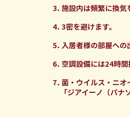
施設内は頻繁に換気
3密を避けます。
入居者様の部屋への
空調設備には24時
菌・ウイルス・ニオ
「ジアイーノ（パナ