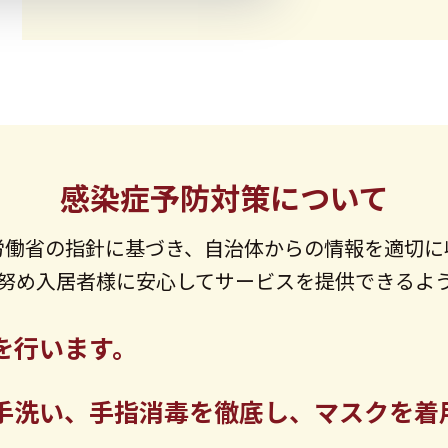
感染症予防対策について
労働省の指針に基づき、
自治体からの情報を適切に
努め入居者様に安心して
サービスを提供できるよ
を行います。
手洗い、
手指消毒を徹底し、マスクを
着