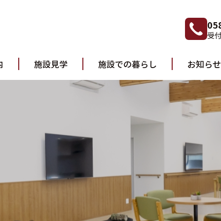
05
受付
内
施設見学
施設での暮らし
お知らせ