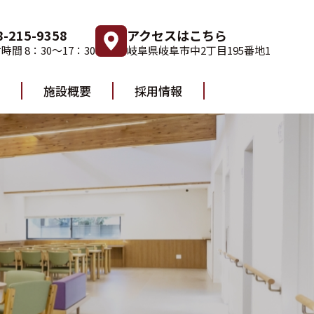
8-215-9358
アクセスはこちら
時間 8：30～17：30
岐阜県岐阜市中2丁目195番地1
施設概要
採用情報