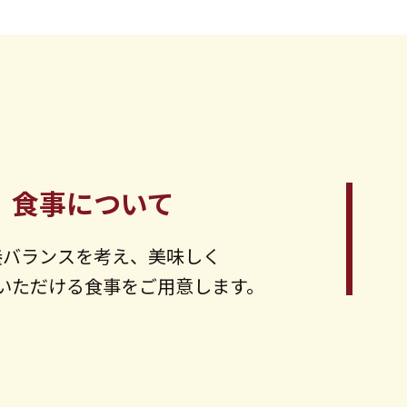
食事について
養バランスを考え、
美味しく
いただける
食事をご用意します。