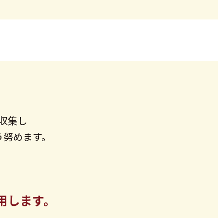
収集し
う努めます。
用します。